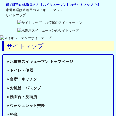
町で評判の水道屋さん【スイキューマン】のサイトマップです
水道修理は水道屋のスイキューマン
»
サイトマップ
サイトマップ
»
水道屋スイキューマン トップページ
»
トイレ・便器
»
台所・キッチン
»
お風呂・バスタブ
»
洗面台・洗面所
»
ウォシュレット交換
»
料金