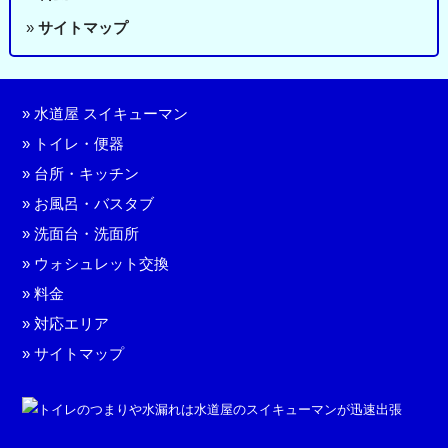
»
サイトマップ
»
水道屋 スイキューマン
»
トイレ・便器
»
台所・キッチン
»
お風呂・バスタブ
»
洗面台・洗面所
»
ウォシュレット交換
»
料金
»
対応エリア
»
サイトマップ